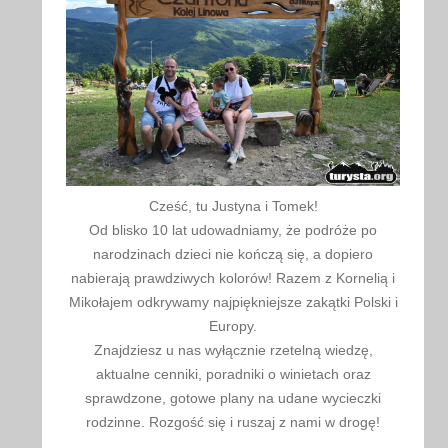
Cześć, tu Justyna i Tomek!
Od blisko 10 lat udowadniamy, że podróże po
narodzinach dzieci nie kończą się, a dopiero
nabierają prawdziwych kolorów! Razem z Kornelią i
Mikołajem odkrywamy najpiękniejsze zakątki Polski i
Europy.
Znajdziesz u nas wyłącznie rzetelną wiedzę,
aktualne cenniki, poradniki o winietach oraz
sprawdzone, gotowe plany na udane wycieczki
rodzinne. Rozgość się i ruszaj z nami w drogę!