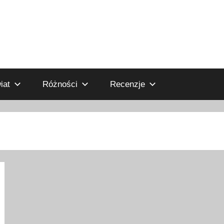
iat
Różności
Recenzje