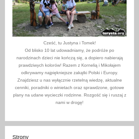
3
Cześć, tu Justyna i Tomek!
Od blisko 10 lat udowadniamy, że podróże po
narodzinach dzieci nie kończą się, a dopiero nabierają
prawdziwych kolorów! Razem z Kornelią i Mikołajem
odkrywamy najpiękniejsze zakątki Polski i Europy.
Znajdziesz u nas wyłącznie rzetelną wiedzę, aktualne
cenniki, poradniki o winietach oraz sprawdzone, gotowe
plany na udane wycieczki rodzinne. Rozgość się i ruszaj z
nami w drogę!
Strony