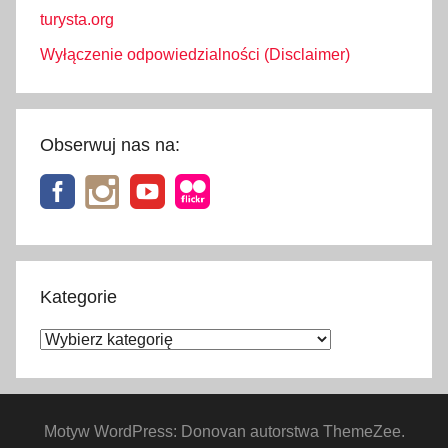
turysta.org
Wyłączenie odpowiedzialności (Disclaimer)
Obserwuj nas na:
Kategorie
Kategorie
Motyw WordPress: Donovan autorstwa ThemeZee.