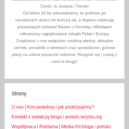
Cześć, tu Justyna i Tomek!
Od blisko 10 lat udowadniamy, że podróże po
narodzinach dzieci nie kończą się, a dopiero nabierają
prawdziwych kolorów! Razem z Kornelią i Mikołajem
odkrywamy najpiękniejsze zakątki Polski i Europy.
Znajdziesz u nas wyłącznie rzetelną wiedzę, aktualne
cenniki, poradniki o winietach oraz sprawdzone, gotowe
plany na udane wycieczki rodzinne. Rozgość się i ruszaj z
nami w drogę!
Strony
O nas | Kim jesteśmy i jak podróżujemy?
Kontakt z redakcją bloga i portalu turysta.org
Współpraca i Reklama | Media Kit bloga i portalu