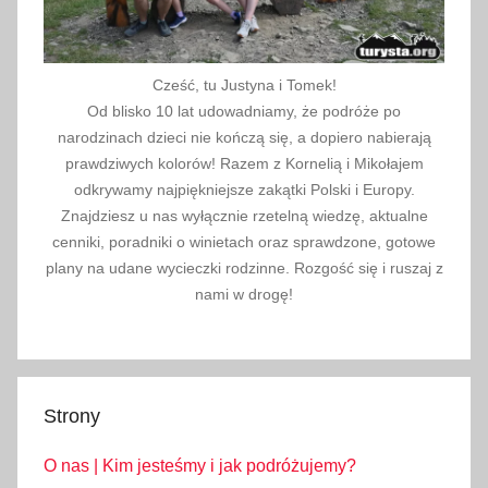
Cześć, tu Justyna i Tomek!
Od blisko 10 lat udowadniamy, że podróże po
narodzinach dzieci nie kończą się, a dopiero nabierają
prawdziwych kolorów! Razem z Kornelią i Mikołajem
odkrywamy najpiękniejsze zakątki Polski i Europy.
Znajdziesz u nas wyłącznie rzetelną wiedzę, aktualne
cenniki, poradniki o winietach oraz sprawdzone, gotowe
plany na udane wycieczki rodzinne. Rozgość się i ruszaj z
nami w drogę!
Strony
O nas | Kim jesteśmy i jak podróżujemy?