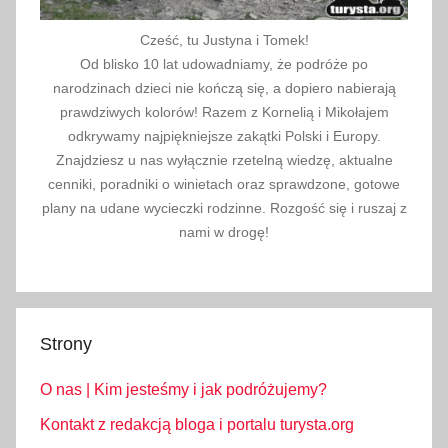
Cześć, tu Justyna i Tomek!
Od blisko 10 lat udowadniamy, że podróże po
narodzinach dzieci nie kończą się, a dopiero nabierają
prawdziwych kolorów! Razem z Kornelią i Mikołajem
odkrywamy najpiękniejsze zakątki Polski i Europy.
Znajdziesz u nas wyłącznie rzetelną wiedzę, aktualne
cenniki, poradniki o winietach oraz sprawdzone, gotowe
plany na udane wycieczki rodzinne. Rozgość się i ruszaj z
nami w drogę!
Strony
O nas | Kim jesteśmy i jak podróżujemy?
Kontakt z redakcją bloga i portalu turysta.org