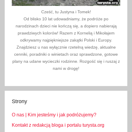
Cześć, tu Justyna i Tomek!
Od blisko 10 lat udowadniamy, że podróże po
narodzinach dzieci nie kończą się, a dopiero nabierają
prawdziwych kolorów! Razem z Kornelią i Mikołajem
odkrywamy najpiękniejsze zakątki Polski i Europy.
Znajdziesz u nas wyłącznie rzetelną wiedzę, aktualne
cenniki, poradniki o winietach oraz sprawdzone, gotowe
plany na udane wycieczki rodzinne. Rozgość się i ruszaj z
nami w drogę!
Strony
O nas | Kim jesteśmy i jak podróżujemy?
Kontakt z redakcją bloga i portalu turysta.org