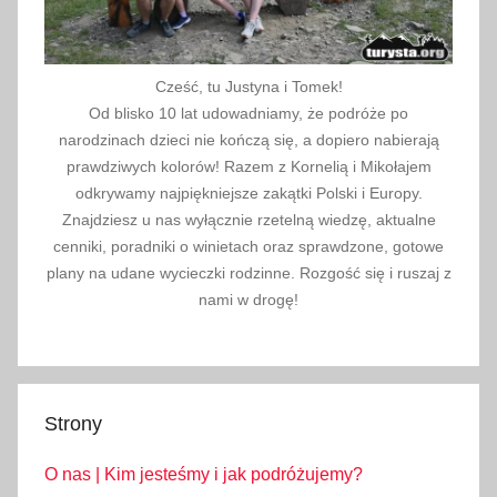
Cześć, tu Justyna i Tomek!
Od blisko 10 lat udowadniamy, że podróże po
narodzinach dzieci nie kończą się, a dopiero nabierają
prawdziwych kolorów! Razem z Kornelią i Mikołajem
odkrywamy najpiękniejsze zakątki Polski i Europy.
Znajdziesz u nas wyłącznie rzetelną wiedzę, aktualne
cenniki, poradniki o winietach oraz sprawdzone, gotowe
plany na udane wycieczki rodzinne. Rozgość się i ruszaj z
nami w drogę!
Strony
O nas | Kim jesteśmy i jak podróżujemy?