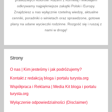
prawdziwych kolorów! Razem z Kornelią i Mikołajem
odkrywamy najpiękniejsze zakątki Polski i Europy.
Znajdziesz u nas wyłącznie rzetelną wiedzę, aktualne
cenniki, poradniki o winietach oraz sprawdzone, gotowe
plany na udane wycieczki rodzinne. Rozgość się i ruszaj z
nami w drogę!
Strony
O nas | Kim jesteśmy i jak podróżujemy?
Kontakt z redakcją bloga i portalu turysta.org
Współpraca i Reklama | Media Kit bloga i portalu
turysta.org
Wyłączenie odpowiedzialności (Disclaimer)