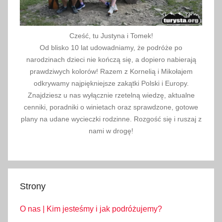
Cześć, tu Justyna i Tomek!
Od blisko 10 lat udowadniamy, że podróże po
narodzinach dzieci nie kończą się, a dopiero nabierają
prawdziwych kolorów! Razem z Kornelią i Mikołajem
odkrywamy najpiękniejsze zakątki Polski i Europy.
Znajdziesz u nas wyłącznie rzetelną wiedzę, aktualne
cenniki, poradniki o winietach oraz sprawdzone, gotowe
plany na udane wycieczki rodzinne. Rozgość się i ruszaj z
nami w drogę!
Strony
O nas | Kim jesteśmy i jak podróżujemy?