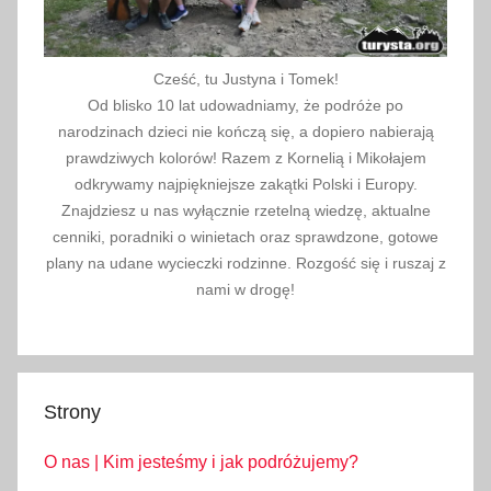
Cześć, tu Justyna i Tomek!
Od blisko 10 lat udowadniamy, że podróże po
narodzinach dzieci nie kończą się, a dopiero nabierają
prawdziwych kolorów! Razem z Kornelią i Mikołajem
odkrywamy najpiękniejsze zakątki Polski i Europy.
Znajdziesz u nas wyłącznie rzetelną wiedzę, aktualne
cenniki, poradniki o winietach oraz sprawdzone, gotowe
plany na udane wycieczki rodzinne. Rozgość się i ruszaj z
nami w drogę!
Strony
O nas | Kim jesteśmy i jak podróżujemy?