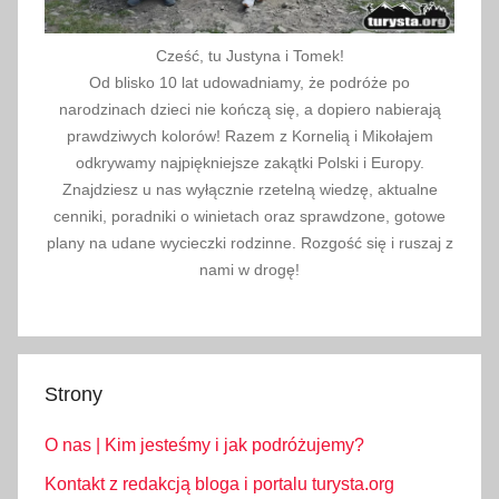
Cześć, tu Justyna i Tomek!
Od blisko 10 lat udowadniamy, że podróże po
narodzinach dzieci nie kończą się, a dopiero nabierają
prawdziwych kolorów! Razem z Kornelią i Mikołajem
odkrywamy najpiękniejsze zakątki Polski i Europy.
Znajdziesz u nas wyłącznie rzetelną wiedzę, aktualne
cenniki, poradniki o winietach oraz sprawdzone, gotowe
plany na udane wycieczki rodzinne. Rozgość się i ruszaj z
nami w drogę!
Strony
O nas | Kim jesteśmy i jak podróżujemy?
Kontakt z redakcją bloga i portalu turysta.org