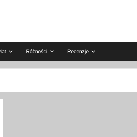
iat
Różności
Recenzje