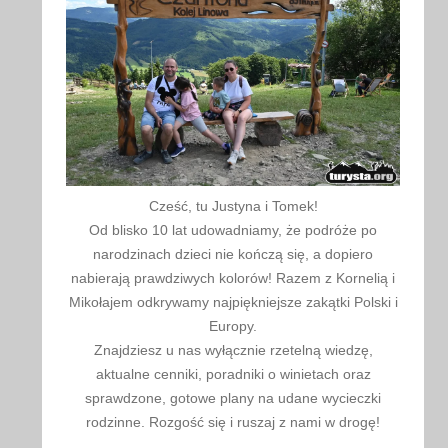
Cześć, tu Justyna i Tomek!
Od blisko 10 lat udowadniamy, że podróże po
narodzinach dzieci nie kończą się, a dopiero
nabierają prawdziwych kolorów! Razem z Kornelią i
Mikołajem odkrywamy najpiękniejsze zakątki Polski i
Europy.
Znajdziesz u nas wyłącznie rzetelną wiedzę,
aktualne cenniki, poradniki o winietach oraz
sprawdzone, gotowe plany na udane wycieczki
rodzinne. Rozgość się i ruszaj z nami w drogę!