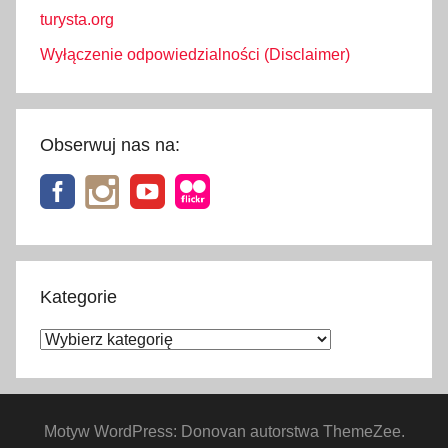
turysta.org
Wyłączenie odpowiedzialności (Disclaimer)
Obserwuj nas na:
Kategorie
Kategorie
Motyw WordPress: Donovan autorstwa ThemeZee.