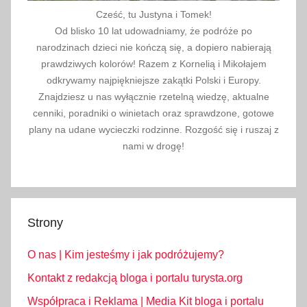
Cześć, tu Justyna i Tomek!
Od blisko 10 lat udowadniamy, że podróże po
narodzinach dzieci nie kończą się, a dopiero nabierają
prawdziwych kolorów! Razem z Kornelią i Mikołajem
odkrywamy najpiękniejsze zakątki Polski i Europy.
Znajdziesz u nas wyłącznie rzetelną wiedzę, aktualne
cenniki, poradniki o winietach oraz sprawdzone, gotowe
plany na udane wycieczki rodzinne. Rozgość się i ruszaj z
nami w drogę!
Strony
O nas | Kim jesteśmy i jak podróżujemy?
Kontakt z redakcją bloga i portalu turysta.org
Współpraca i Reklama | Media Kit bloga i portalu