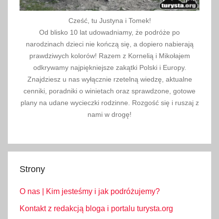
Cześć, tu Justyna i Tomek!
Od blisko 10 lat udowadniamy, że podróże po
narodzinach dzieci nie kończą się, a dopiero nabierają
prawdziwych kolorów! Razem z Kornelią i Mikołajem
odkrywamy najpiękniejsze zakątki Polski i Europy.
Znajdziesz u nas wyłącznie rzetelną wiedzę, aktualne
cenniki, poradniki o winietach oraz sprawdzone, gotowe
plany na udane wycieczki rodzinne. Rozgość się i ruszaj z
nami w drogę!
Strony
O nas | Kim jesteśmy i jak podróżujemy?
Kontakt z redakcją bloga i portalu turysta.org