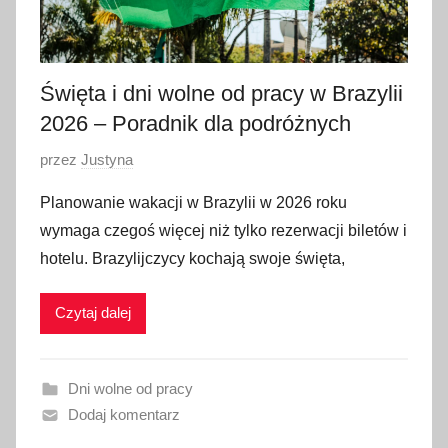
Święta i dni wolne od pracy w Brazylii
2026 – Poradnik dla podróżnych
O
przez
Justyna
p
Planowanie wakacji w Brazylii w 2026 roku
u
wymaga czegoś więcej niż tylko rezerwacji biletów i
b
hotelu. Brazylijczycy kochają swoje święta,
l
i
Czytaj dalej
k
o
w
Dni wolne od pracy
a
Dodaj komentarz
n
o