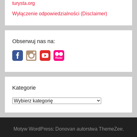
turysta.org
Wyłączenie odpowiedzialności (Disclaimer)
Obserwuj nas na:
Kategorie
Kategorie
Motyw WordPress: Donovan autorstwa ThemeZee.