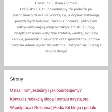
Cześć, tu Justyna i Tomek!
Od blisko 10 lat udowadniamy, że podróże po
narodzinach dzieci nie kończą się, a dopiero nabierają
prawdziwych kolorów! Razem z Kornelią i Mikołajem
odkrywamy najpiękniejsze zakątki Polski i Europy.
Znajdziesz u nas wyłącznie rzetelną wiedzę, aktualne
cenniki, poradniki o winietach oraz sprawdzone, gotowe
plany na udane wycieczki rodzinne. Rozgość się i ruszaj z
nami w drogę!
Strony
O nas | Kim jesteśmy i jak podróżujemy?
Kontakt z redakcją bloga i portalu turysta.org
Współpraca i Reklama | Media Kit bloga i portalu