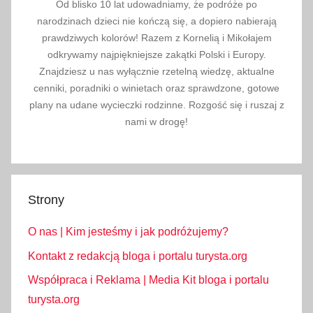
Od blisko 10 lat udowadniamy, że podróże po
narodzinach dzieci nie kończą się, a dopiero nabierają
prawdziwych kolorów! Razem z Kornelią i Mikołajem
odkrywamy najpiękniejsze zakątki Polski i Europy.
Znajdziesz u nas wyłącznie rzetelną wiedzę, aktualne
cenniki, poradniki o winietach oraz sprawdzone, gotowe
plany na udane wycieczki rodzinne. Rozgość się i ruszaj z
nami w drogę!
Strony
O nas | Kim jesteśmy i jak podróżujemy?
Kontakt z redakcją bloga i portalu turysta.org
Współpraca i Reklama | Media Kit bloga i portalu
turysta.org