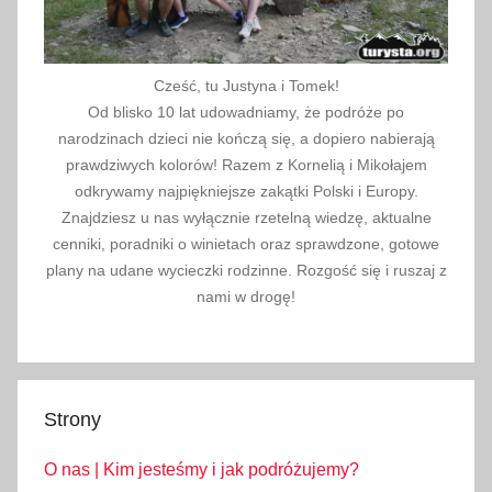
Cześć, tu Justyna i Tomek!
Od blisko 10 lat udowadniamy, że podróże po
narodzinach dzieci nie kończą się, a dopiero nabierają
prawdziwych kolorów! Razem z Kornelią i Mikołajem
odkrywamy najpiękniejsze zakątki Polski i Europy.
Znajdziesz u nas wyłącznie rzetelną wiedzę, aktualne
cenniki, poradniki o winietach oraz sprawdzone, gotowe
plany na udane wycieczki rodzinne. Rozgość się i ruszaj z
nami w drogę!
Strony
O nas | Kim jesteśmy i jak podróżujemy?