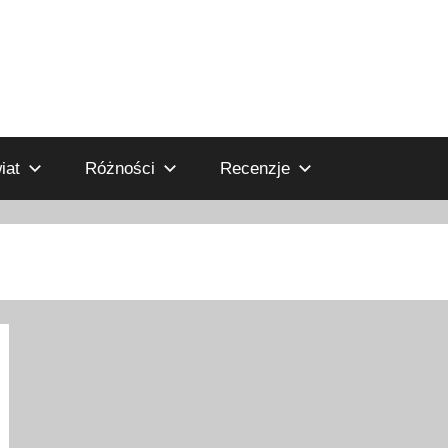
iat
Różności
Recenzje