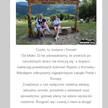
Cześć, tu Justyna i Tomek!
Od blisko 10 lat udowadniamy, że podróże po
narodzinach dzieci nie kończą się, a dopiero
nabierają prawdziwych kolorów! Razem z Kornelią i
Mikołajem odkrywamy najpiękniejsze zakątki Polski i
Europy.
Znajdziesz u nas wyłącznie rzetelną wiedzę,
aktualne cenniki, poradniki o winietach oraz
sprawdzone, gotowe plany na udane wycieczki
rodzinne. Rozgość się i ruszaj z nami w drogę!