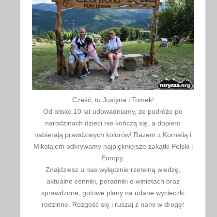
Cześć, tu Justyna i Tomek!
Od blisko 10 lat udowadniamy, że podróże po
narodzinach dzieci nie kończą się, a dopiero
nabierają prawdziwych kolorów! Razem z Kornelią i
Mikołajem odkrywamy najpiękniejsze zakątki Polski i
Europy.
Znajdziesz u nas wyłącznie rzetelną wiedzę,
aktualne cenniki, poradniki o winietach oraz
sprawdzone, gotowe plany na udane wycieczki
rodzinne. Rozgość się i ruszaj z nami w drogę!