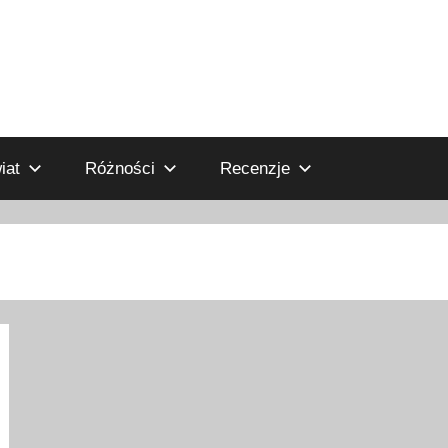
iat
Różności
Recenzje