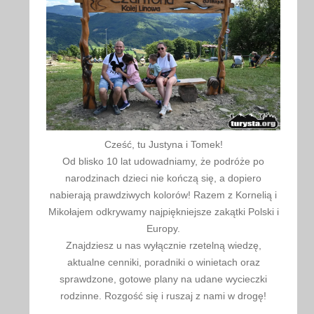
Cześć, tu Justyna i Tomek!
Od blisko 10 lat udowadniamy, że podróże po
narodzinach dzieci nie kończą się, a dopiero
nabierają prawdziwych kolorów! Razem z Kornelią i
Mikołajem odkrywamy najpiękniejsze zakątki Polski i
Europy.
Znajdziesz u nas wyłącznie rzetelną wiedzę,
aktualne cenniki, poradniki o winietach oraz
sprawdzone, gotowe plany na udane wycieczki
rodzinne. Rozgość się i ruszaj z nami w drogę!