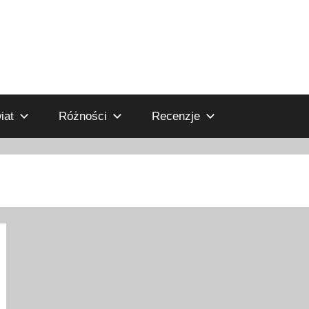
iat
Różności
Recenzje