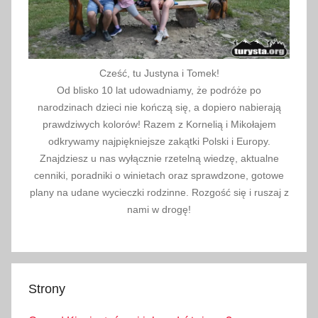
Cześć, tu Justyna i Tomek!
Od blisko 10 lat udowadniamy, że podróże po
narodzinach dzieci nie kończą się, a dopiero nabierają
prawdziwych kolorów! Razem z Kornelią i Mikołajem
odkrywamy najpiękniejsze zakątki Polski i Europy.
Znajdziesz u nas wyłącznie rzetelną wiedzę, aktualne
cenniki, poradniki o winietach oraz sprawdzone, gotowe
plany na udane wycieczki rodzinne. Rozgość się i ruszaj z
nami w drogę!
Strony