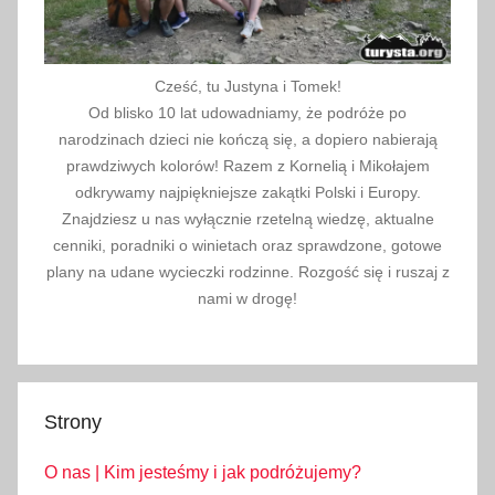
Cześć, tu Justyna i Tomek!
Od blisko 10 lat udowadniamy, że podróże po
narodzinach dzieci nie kończą się, a dopiero nabierają
prawdziwych kolorów! Razem z Kornelią i Mikołajem
odkrywamy najpiękniejsze zakątki Polski i Europy.
Znajdziesz u nas wyłącznie rzetelną wiedzę, aktualne
cenniki, poradniki o winietach oraz sprawdzone, gotowe
plany na udane wycieczki rodzinne. Rozgość się i ruszaj z
nami w drogę!
Strony
O nas | Kim jesteśmy i jak podróżujemy?