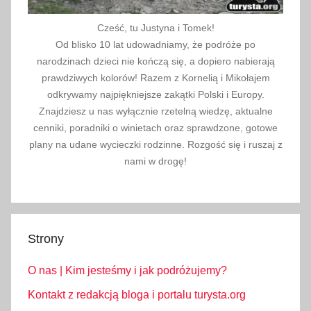
Cześć, tu Justyna i Tomek!
Od blisko 10 lat udowadniamy, że podróże po
narodzinach dzieci nie kończą się, a dopiero nabierają
prawdziwych kolorów! Razem z Kornelią i Mikołajem
odkrywamy najpiękniejsze zakątki Polski i Europy.
Znajdziesz u nas wyłącznie rzetelną wiedzę, aktualne
cenniki, poradniki o winietach oraz sprawdzone, gotowe
plany na udane wycieczki rodzinne. Rozgość się i ruszaj z
nami w drogę!
Strony
O nas | Kim jesteśmy i jak podróżujemy?
Kontakt z redakcją bloga i portalu turysta.org