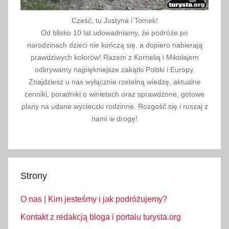
Cześć, tu Justyna i Tomek!
Od blisko 10 lat udowadniamy, że podróże po
narodzinach dzieci nie kończą się, a dopiero nabierają
prawdziwych kolorów! Razem z Kornelią i Mikołajem
odkrywamy najpiękniejsze zakątki Polski i Europy.
Znajdziesz u nas wyłącznie rzetelną wiedzę, aktualne
cenniki, poradniki o winietach oraz sprawdzone, gotowe
plany na udane wycieczki rodzinne. Rozgość się i ruszaj z
nami w drogę!
Strony
O nas | Kim jesteśmy i jak podróżujemy?
Kontakt z redakcją bloga i portalu turysta.org