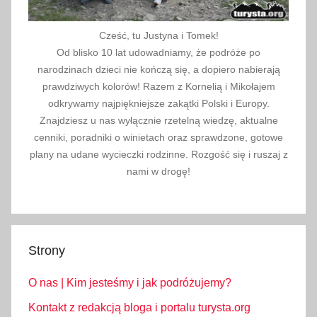
Cześć, tu Justyna i Tomek!
Od blisko 10 lat udowadniamy, że podróże po
narodzinach dzieci nie kończą się, a dopiero nabierają
prawdziwych kolorów! Razem z Kornelią i Mikołajem
odkrywamy najpiękniejsze zakątki Polski i Europy.
Znajdziesz u nas wyłącznie rzetelną wiedzę, aktualne
cenniki, poradniki o winietach oraz sprawdzone, gotowe
plany na udane wycieczki rodzinne. Rozgość się i ruszaj z
nami w drogę!
Strony
O nas | Kim jesteśmy i jak podróżujemy?
Kontakt z redakcją bloga i portalu turysta.org