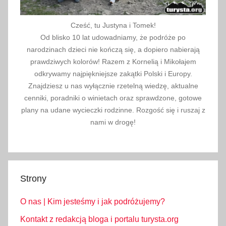
Cześć, tu Justyna i Tomek!
Od blisko 10 lat udowadniamy, że podróże po
narodzinach dzieci nie kończą się, a dopiero nabierają
prawdziwych kolorów! Razem z Kornelią i Mikołajem
odkrywamy najpiękniejsze zakątki Polski i Europy.
Znajdziesz u nas wyłącznie rzetelną wiedzę, aktualne
cenniki, poradniki o winietach oraz sprawdzone, gotowe
plany na udane wycieczki rodzinne. Rozgość się i ruszaj z
nami w drogę!
Strony
O nas | Kim jesteśmy i jak podróżujemy?
Kontakt z redakcją bloga i portalu turysta.org