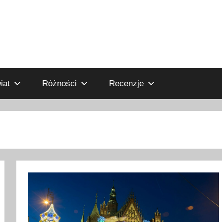
iat
Różności
Recenzje