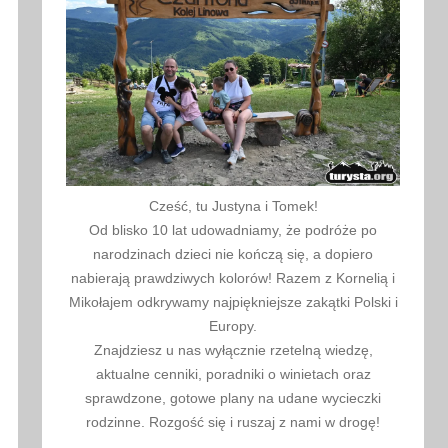
Cześć, tu Justyna i Tomek!
Od blisko 10 lat udowadniamy, że podróże po
narodzinach dzieci nie kończą się, a dopiero
nabierają prawdziwych kolorów! Razem z Kornelią i
Mikołajem odkrywamy najpiękniejsze zakątki Polski i
Europy.
Znajdziesz u nas wyłącznie rzetelną wiedzę,
aktualne cenniki, poradniki o winietach oraz
sprawdzone, gotowe plany na udane wycieczki
rodzinne. Rozgość się i ruszaj z nami w drogę!