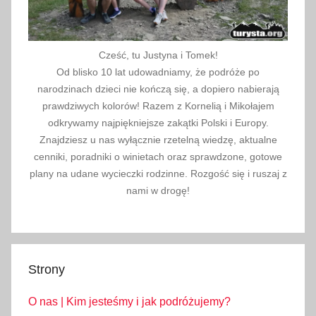
Cześć, tu Justyna i Tomek!
Od blisko 10 lat udowadniamy, że podróże po
narodzinach dzieci nie kończą się, a dopiero nabierają
prawdziwych kolorów! Razem z Kornelią i Mikołajem
odkrywamy najpiękniejsze zakątki Polski i Europy.
Znajdziesz u nas wyłącznie rzetelną wiedzę, aktualne
cenniki, poradniki o winietach oraz sprawdzone, gotowe
plany na udane wycieczki rodzinne. Rozgość się i ruszaj z
nami w drogę!
Strony
O nas | Kim jesteśmy i jak podróżujemy?