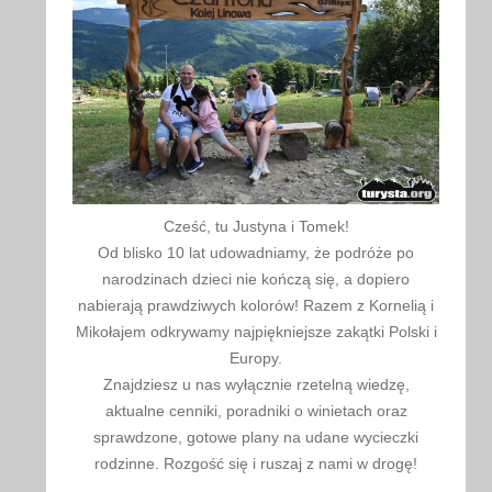
Cześć, tu Justyna i Tomek!
Od blisko 10 lat udowadniamy, że podróże po
narodzinach dzieci nie kończą się, a dopiero
nabierają prawdziwych kolorów! Razem z Kornelią i
Mikołajem odkrywamy najpiękniejsze zakątki Polski i
Europy.
Znajdziesz u nas wyłącznie rzetelną wiedzę,
aktualne cenniki, poradniki o winietach oraz
sprawdzone, gotowe plany na udane wycieczki
rodzinne. Rozgość się i ruszaj z nami w drogę!