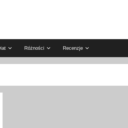
iat
Różności
Recenzje