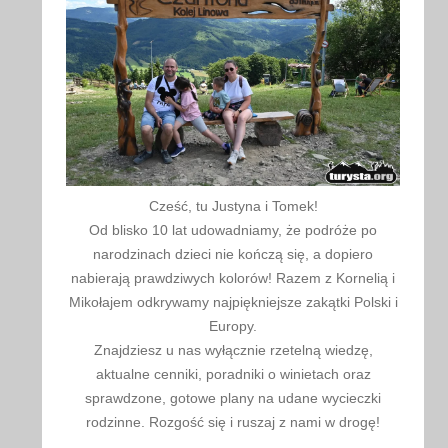
Cześć, tu Justyna i Tomek!
Od blisko 10 lat udowadniamy, że podróże po
narodzinach dzieci nie kończą się, a dopiero
nabierają prawdziwych kolorów! Razem z Kornelią i
Mikołajem odkrywamy najpiękniejsze zakątki Polski i
Europy.
Znajdziesz u nas wyłącznie rzetelną wiedzę,
aktualne cenniki, poradniki o winietach oraz
sprawdzone, gotowe plany na udane wycieczki
rodzinne. Rozgość się i ruszaj z nami w drogę!