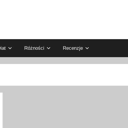
iat
Różności
Recenzje