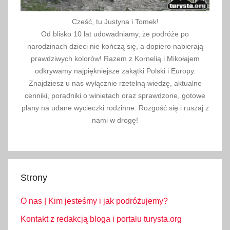
Cześć, tu Justyna i Tomek!
Od blisko 10 lat udowadniamy, że podróże po
narodzinach dzieci nie kończą się, a dopiero nabierają
prawdziwych kolorów! Razem z Kornelią i Mikołajem
odkrywamy najpiękniejsze zakątki Polski i Europy.
Znajdziesz u nas wyłącznie rzetelną wiedzę, aktualne
cenniki, poradniki o winietach oraz sprawdzone, gotowe
plany na udane wycieczki rodzinne. Rozgość się i ruszaj z
nami w drogę!
Strony
O nas | Kim jesteśmy i jak podróżujemy?
Kontakt z redakcją bloga i portalu turysta.org