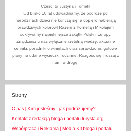
Cześć, tu Justyna i Tomek!
Od blisko 10 lat udowadniamy, że podróże po
narodzinach dzieci nie kończą się, a dopiero nabierają
prawdziwych kolorów! Razem z Kornelią i Mikołajem
odkrywamy najpiękniejsze zakątki Polski i Europy.
Znajdziesz u nas wyłącznie rzetelną wiedzę, aktualne
cenniki, poradniki o winietach oraz sprawdzone, gotowe
plany na udane wycieczki rodzinne. Rozgość się i ruszaj z
nami w drogę!
Strony
O nas | Kim jesteśmy i jak podróżujemy?
Kontakt z redakcją bloga i portalu turysta.org
Współpraca i Reklama | Media Kit bloga i portalu