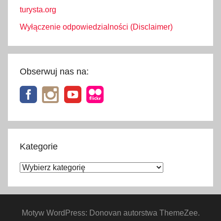
turysta.org
Wyłączenie odpowiedzialności (Disclaimer)
Obserwuj nas na:
Kategorie
Kategorie
Motyw WordPress: Donovan autorstwa ThemeZee.