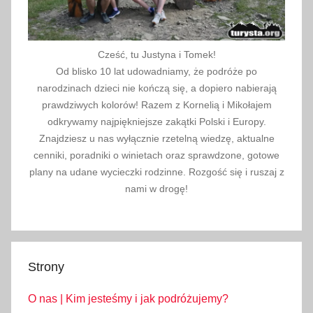
Cześć, tu Justyna i Tomek!
Od blisko 10 lat udowadniamy, że podróże po
narodzinach dzieci nie kończą się, a dopiero nabierają
prawdziwych kolorów! Razem z Kornelią i Mikołajem
odkrywamy najpiękniejsze zakątki Polski i Europy.
Znajdziesz u nas wyłącznie rzetelną wiedzę, aktualne
cenniki, poradniki o winietach oraz sprawdzone, gotowe
plany na udane wycieczki rodzinne. Rozgość się i ruszaj z
nami w drogę!
Strony
O nas | Kim jesteśmy i jak podróżujemy?