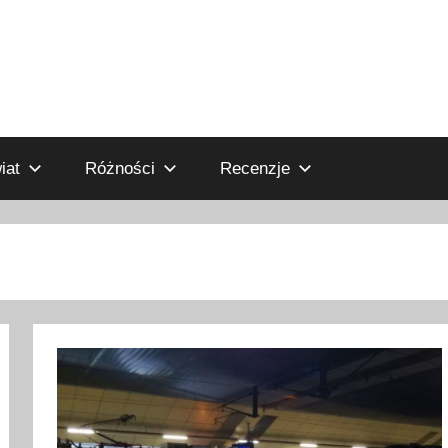
iat
Różności
Recenzje