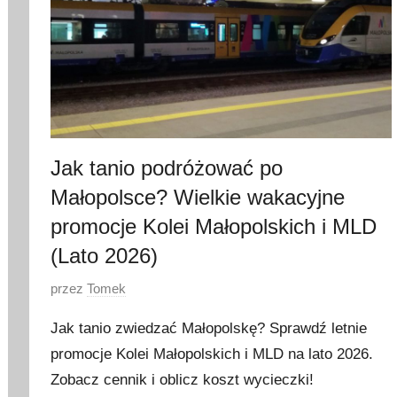
Jak tanio podróżować po
Małopolsce? Wielkie wakacyjne
promocje Kolei Małopolskich i MLD
(Lato 2026)
O
przez
Tomek
p
Jak tanio zwiedzać Małopolskę? Sprawdź letnie
u
promocje Kolei Małopolskich i MLD na lato 2026.
b
Zobacz cennik i oblicz koszt wycieczki!
l