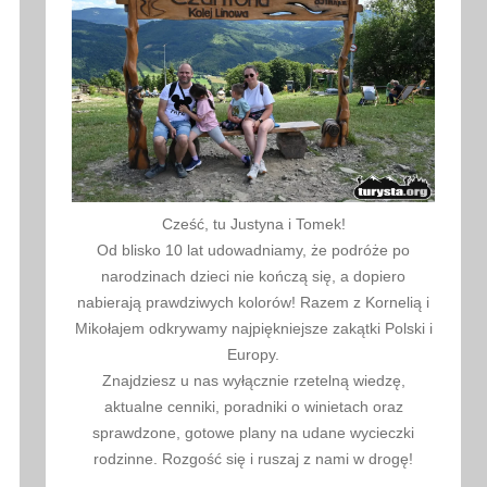
Cześć, tu Justyna i Tomek!
Od blisko 10 lat udowadniamy, że podróże po
narodzinach dzieci nie kończą się, a dopiero
nabierają prawdziwych kolorów! Razem z Kornelią i
Mikołajem odkrywamy najpiękniejsze zakątki Polski i
Europy.
Znajdziesz u nas wyłącznie rzetelną wiedzę,
aktualne cenniki, poradniki o winietach oraz
sprawdzone, gotowe plany na udane wycieczki
rodzinne. Rozgość się i ruszaj z nami w drogę!