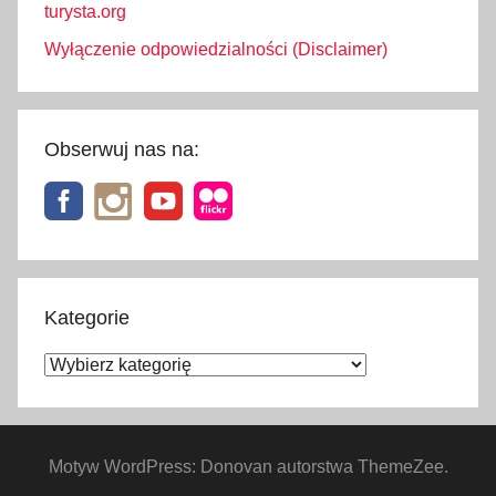
turysta.org
Wyłączenie odpowiedzialności (Disclaimer)
Obserwuj nas na:
Kategorie
Kategorie
Motyw WordPress: Donovan autorstwa ThemeZee.