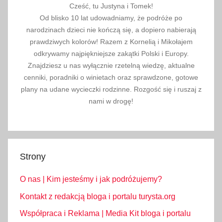
Cześć, tu Justyna i Tomek!
Od blisko 10 lat udowadniamy, że podróże po
narodzinach dzieci nie kończą się, a dopiero nabierają
prawdziwych kolorów! Razem z Kornelią i Mikołajem
odkrywamy najpiękniejsze zakątki Polski i Europy.
Znajdziesz u nas wyłącznie rzetelną wiedzę, aktualne
cenniki, poradniki o winietach oraz sprawdzone, gotowe
plany na udane wycieczki rodzinne. Rozgość się i ruszaj z
nami w drogę!
Strony
O nas | Kim jesteśmy i jak podróżujemy?
Kontakt z redakcją bloga i portalu turysta.org
Współpraca i Reklama | Media Kit bloga i portalu