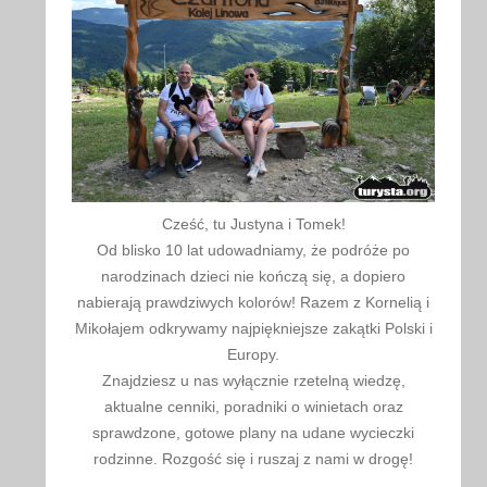
Cześć, tu Justyna i Tomek!
Od blisko 10 lat udowadniamy, że podróże po
narodzinach dzieci nie kończą się, a dopiero
nabierają prawdziwych kolorów! Razem z Kornelią i
Mikołajem odkrywamy najpiękniejsze zakątki Polski i
Europy.
Znajdziesz u nas wyłącznie rzetelną wiedzę,
aktualne cenniki, poradniki o winietach oraz
sprawdzone, gotowe plany na udane wycieczki
rodzinne. Rozgość się i ruszaj z nami w drogę!