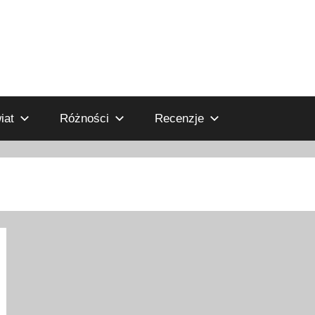
iat
Różności
Recenzje