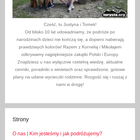
Cześć, tu Justyna i Tomek!
Od blisko 10 lat udowadniamy, że podróże po
narodzinach dzieci nie kończą się, a dopiero nabierają
prawdziwych kolorów! Razem z Kornelią i Mikołajem
odkrywamy najpiękniejsze zakątki Polski i Europy.
Znajdziesz u nas wyłącznie rzetelną wiedzę, aktualne
cenniki, poradniki o winietach oraz sprawdzone, gotowe
plany na udane wycieczki rodzinne. Rozgość się i ruszaj z
nami w drogę!
Strony
O nas | Kim jesteśmy i jak podróżujemy?