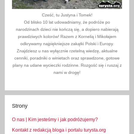
Cześć, tu Justyna i Tomek!
Od blisko 10 lat udowadniamy, że podróże po
narodzinach dzieci nie kończą się, a dopiero nabierają
prawdziwych kolorów! Razem z Kornelią i Mikołajem
odkrywamy najpiękniejsze zakątki Polski i Europy.
Znajdziesz u nas wyłącznie rzetelną wiedzę, aktualne
cenniki, poradniki o winietach oraz sprawdzone, gotowe
plany na udane wycieczki rodzinne. Rozgość się i ruszaj z
nami w drogę!
Strony
O nas | Kim jesteśmy i jak podróżujemy?
Kontakt z redakcją bloga i portalu turysta.org