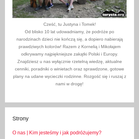
Cześć, tu Justyna i Tomek!
Od blisko 10 lat udowadniamy, że podróże po
narodzinach dzieci nie kończą się, a dopiero nabierają
prawdziwych kolorów! Razem z Kornelią i Mikołajem
odkrywamy najpiękniejsze zakątki Polski i Europy.
Znajdziesz u nas wyłącznie rzetelną wiedzę, aktualne
cenniki, poradniki o winietach oraz sprawdzone, gotowe
plany na udane wycieczki rodzinne. Rozgość się i ruszaj z
nami w drogę!
Strony
O nas | Kim jesteśmy i jak podróżujemy?