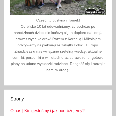
Cześć, tu Justyna i Tomek!
Od blisko 10 lat udowadniamy, że podróże po
narodzinach dzieci nie kończą się, a dopiero nabierają
prawdziwych kolorów! Razem z Kornelią i Mikołajem
odkrywamy najpiękniejsze zakątki Polski i Europy.
Znajdziesz u nas wyłącznie rzetelną wiedzę, aktualne
cenniki, poradniki o winietach oraz sprawdzone, gotowe
plany na udane wycieczki rodzinne. Rozgość się i ruszaj z
nami w drogę!
Strony
O nas | Kim jesteśmy i jak podróżujemy?