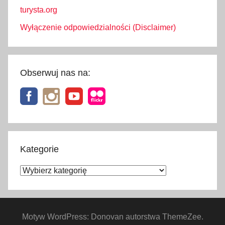
turysta.org
Wyłączenie odpowiedzialności (Disclaimer)
Obserwuj nas na:
Kategorie
Kategorie
Motyw WordPress: Donovan autorstwa ThemeZee.