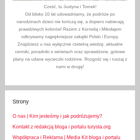
Cześć, tu Justyna i Tomek!
Od blisko 10 lat udowadniamy, że podróże po
narodzinach dzieci nie kończą się, a dopiero nabierają
prawdziwych kolorów! Razem z Kornelią i Mikołajem
odkrywamy najpiękniejsze zakątki Polski i Europy.
Znajdziesz u nas wyłącznie rzetelną wiedzę, aktualne
cenniki, poradniki o winietach oraz sprawdzone, gotowe
plany na udane wycieczki rodzinne. Rozgość się i ruszaj z
nami w drogę!
Strony
O nas | Kim jesteśmy i jak podróżujemy?
Kontakt z redakcją bloga i portalu turysta.org
Współpraca i Reklama | Media Kit bloga i portalu