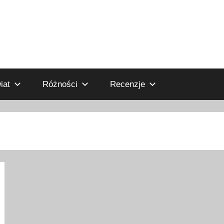
iat
Różności
Recenzje