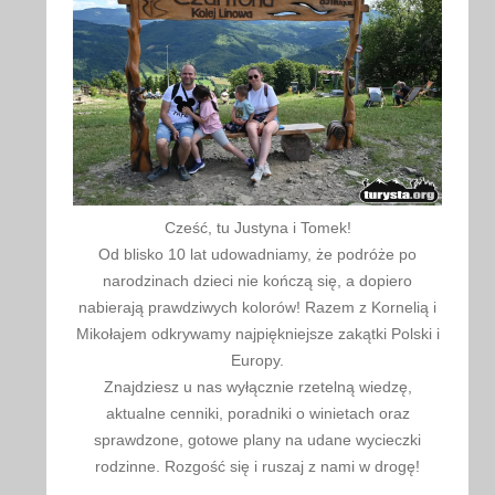
Cześć, tu Justyna i Tomek!
Od blisko 10 lat udowadniamy, że podróże po
narodzinach dzieci nie kończą się, a dopiero
nabierają prawdziwych kolorów! Razem z Kornelią i
Mikołajem odkrywamy najpiękniejsze zakątki Polski i
Europy.
Znajdziesz u nas wyłącznie rzetelną wiedzę,
aktualne cenniki, poradniki o winietach oraz
sprawdzone, gotowe plany na udane wycieczki
rodzinne. Rozgość się i ruszaj z nami w drogę!