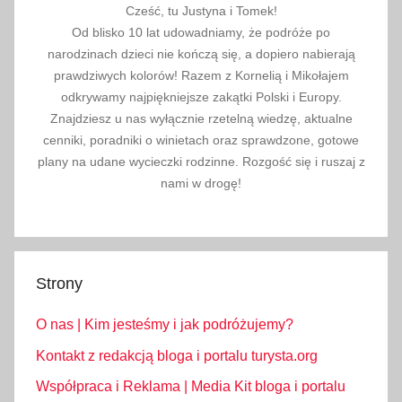
Cześć, tu Justyna i Tomek!
Od blisko 10 lat udowadniamy, że podróże po
narodzinach dzieci nie kończą się, a dopiero nabierają
prawdziwych kolorów! Razem z Kornelią i Mikołajem
odkrywamy najpiękniejsze zakątki Polski i Europy.
Znajdziesz u nas wyłącznie rzetelną wiedzę, aktualne
cenniki, poradniki o winietach oraz sprawdzone, gotowe
plany na udane wycieczki rodzinne. Rozgość się i ruszaj z
nami w drogę!
Strony
O nas | Kim jesteśmy i jak podróżujemy?
Kontakt z redakcją bloga i portalu turysta.org
Współpraca i Reklama | Media Kit bloga i portalu