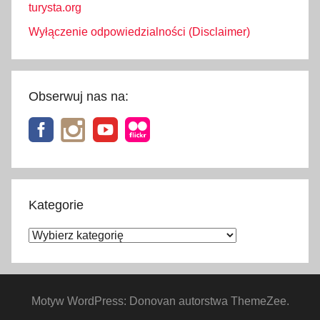
turysta.org
Wyłączenie odpowiedzialności (Disclaimer)
Obserwuj nas na:
Kategorie
Kategorie
Motyw WordPress: Donovan autorstwa ThemeZee.