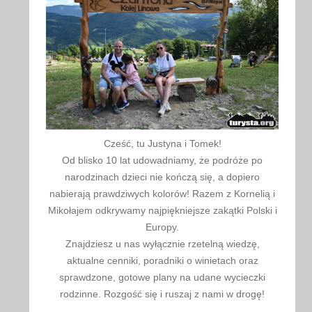
Cześć, tu Justyna i Tomek!
Od blisko 10 lat udowadniamy, że podróże po
narodzinach dzieci nie kończą się, a dopiero
nabierają prawdziwych kolorów! Razem z Kornelią i
Mikołajem odkrywamy najpiękniejsze zakątki Polski i
Europy.
Znajdziesz u nas wyłącznie rzetelną wiedzę,
aktualne cenniki, poradniki o winietach oraz
sprawdzone, gotowe plany na udane wycieczki
rodzinne. Rozgość się i ruszaj z nami w drogę!