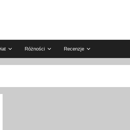
iat
Różności
Recenzje