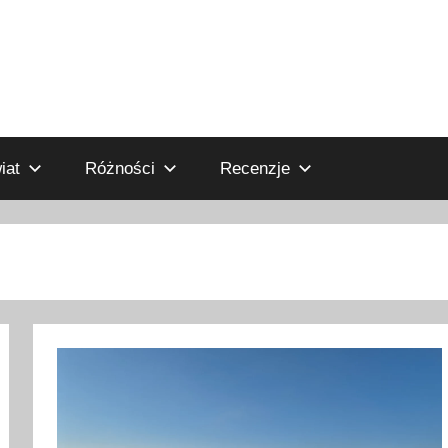
iat
Różności
Recenzje