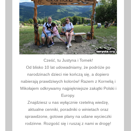
Cześć, tu Justyna i Tomek!
Od blisko 10 lat udowadniamy, że podróże po
narodzinach dzieci nie kończą się, a dopiero
nabierają prawdziwych kolorów! Razem z Kornelią i
Mikołajem odkrywamy najpiękniejsze zakątki Polski i
Europy.
Znajdziesz u nas wyłącznie rzetelną wiedzę,
aktualne cenniki, poradniki o winietach oraz
sprawdzone, gotowe plany na udane wycieczki
rodzinne. Rozgość się i ruszaj z nami w drogę!