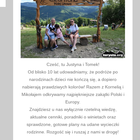
kaj
Cześć, tu Justyna i Tomek!
Od blisko 10 lat udowadniamy, że podróże po
narodzinach dzieci nie kończą się, a dopiero
nabierają prawdziwych kolorów! Razem z Kornelią i
Mikołajem odkrywamy najpiękniejsze zakątki Polski i
Europy.
Znajdziesz u nas wyłącznie rzetelną wiedzę,
aktualne cenniki, poradniki o winietach oraz
sprawdzone, gotowe plany na udane wycieczki
rodzinne. Rozgość się i ruszaj z nami w drogę!