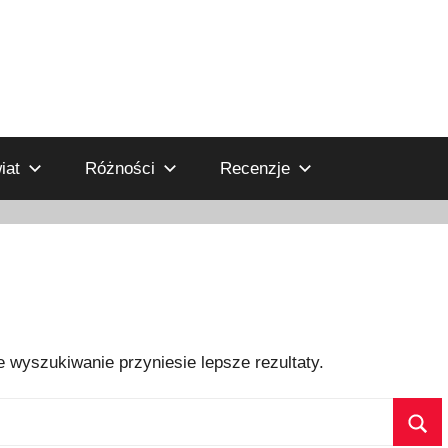
iat
Różności
Recenzje
 wyszukiwanie przyniesie lepsze rezultaty.