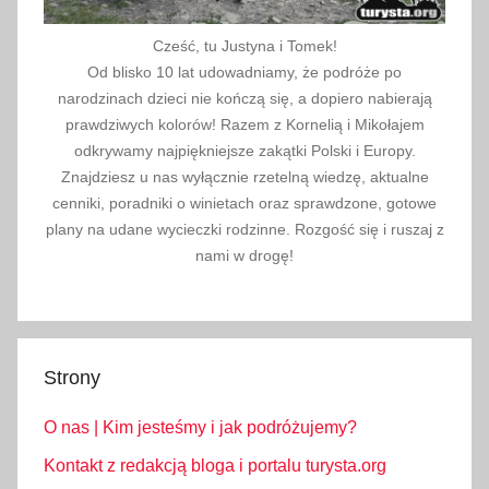
2
Cześć, tu Justyna i Tomek!
5
Od blisko 10 lat udowadniamy, że podróże po
narodzinach dzieci nie kończą się, a dopiero nabierają
prawdziwych kolorów! Razem z Kornelią i Mikołajem
odkrywamy najpiękniejsze zakątki Polski i Europy.
Znajdziesz u nas wyłącznie rzetelną wiedzę, aktualne
cenniki, poradniki o winietach oraz sprawdzone, gotowe
plany na udane wycieczki rodzinne. Rozgość się i ruszaj z
nami w drogę!
Strony
O nas | Kim jesteśmy i jak podróżujemy?
Kontakt z redakcją bloga i portalu turysta.org