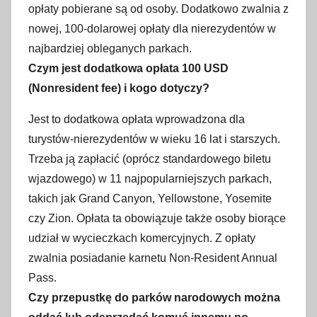
opłaty pobierane są od osoby. Dodatkowo zwalnia z
nowej, 100-dolarowej opłaty dla nierezydentów w
najbardziej obleganych parkach.
Czym jest dodatkowa opłata 100 USD
(Nonresident fee) i kogo dotyczy?
Jest to dodatkowa opłata wprowadzona dla
turystów-nierezydentów w wieku 16 lat i starszych.
Trzeba ją zapłacić (oprócz standardowego biletu
wjazdowego) w 11 najpopularniejszych parkach,
takich jak Grand Canyon, Yellowstone, Yosemite
czy Zion. Opłata ta obowiązuje także osoby biorące
udział w wycieczkach komercyjnych. Z opłaty
zwalnia posiadanie karnetu Non-Resident Annual
Pass.
Czy przepustkę do parków narodowych można