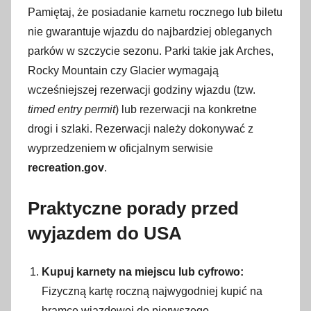
Pamiętaj, że posiadanie karnetu rocznego lub biletu
nie gwarantuje wjazdu do najbardziej obleganych
parków w szczycie sezonu
. Parki takie jak Arches,
Rocky Mountain czy Glacier wymagają
wcześniejszej rezerwacji godziny wjazdu (tzw.
timed entry permit
) lub rezerwacji na konkretne
drogi i szlaki
. Rezerwacji należy dokonywać z
wyprzedzeniem w oficjalnym serwisie
recreation.gov
.
Praktyczne porady przed
wyjazdem do USA
Kupuj karnety na miejscu lub cyfrowo:
Fizyczną kartę roczną najwygodniej kupić na
bramce wjazdowej do pierwszego