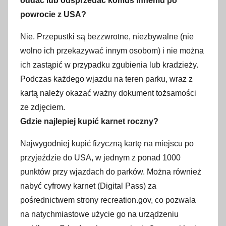
oddać lub odsprzedać komuś innemu po
powrocie z USA?
Nie. Przepustki są bezzwrotne, niezbywalne (nie
wolno ich przekazywać innym osobom) i nie można
ich zastąpić w przypadku zgubienia lub kradzieży.
Podczas każdego wjazdu na teren parku, wraz z
kartą należy okazać ważny dokument tożsamości
ze zdjęciem.
Gdzie najlepiej kupić karnet roczny?
Najwygodniej kupić fizyczną kartę na miejscu po
przyjeździe do USA, w jednym z ponad 1000
punktów przy wjazdach do parków. Można również
nabyć cyfrowy karnet (Digital Pass) za
pośrednictwem strony recreation.gov, co pozwala
na natychmiastowe użycie go na urządzeniu