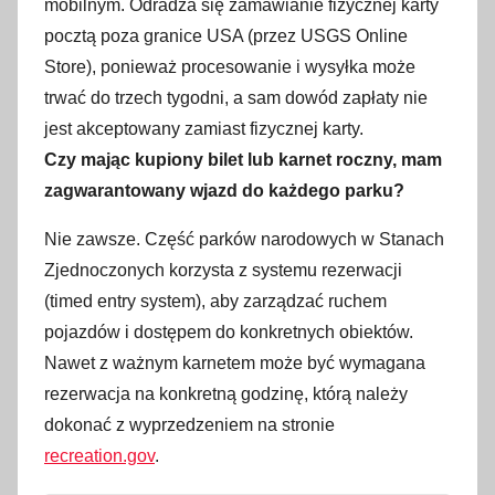
mobilnym. Odradza się zamawianie fizycznej karty
pocztą poza granice USA (przez USGS Online
Store), ponieważ procesowanie i wysyłka może
trwać do trzech tygodni, a sam dowód zapłaty nie
jest akceptowany zamiast fizycznej karty.
Czy mając kupiony bilet lub karnet roczny, mam
zagwarantowany wjazd do każdego parku?
Nie zawsze. Część parków narodowych w Stanach
Zjednoczonych korzysta z systemu rezerwacji
(timed entry system), aby zarządzać ruchem
pojazdów i dostępem do konkretnych obiektów.
Nawet z ważnym karnetem może być wymagana
rezerwacja na konkretną godzinę, którą należy
dokonać z wyprzedzeniem na stronie
recreation.gov
.