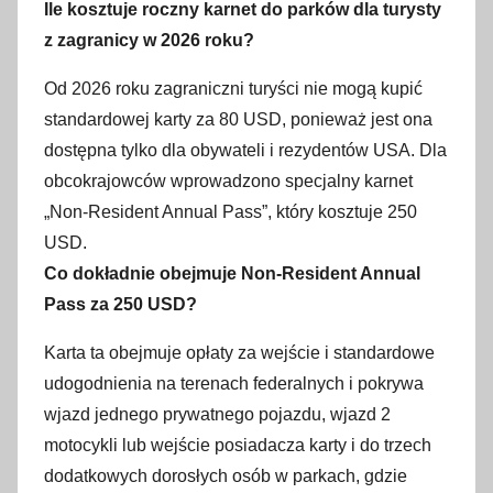
Ile kosztuje roczny karnet do parków dla turysty
z zagranicy w 2026 roku?
Od 2026 roku zagraniczni turyści nie mogą kupić
standardowej karty za 80 USD, ponieważ jest ona
dostępna tylko dla obywateli i rezydentów USA. Dla
obcokrajowców wprowadzono specjalny karnet
„Non-Resident Annual Pass”, który kosztuje 250
USD.
Co dokładnie obejmuje Non-Resident Annual
Pass za 250 USD?
Karta ta obejmuje opłaty za wejście i standardowe
udogodnienia na terenach federalnych i pokrywa
wjazd jednego prywatnego pojazdu, wjazd 2
motocykli lub wejście posiadacza karty i do trzech
dodatkowych dorosłych osób w parkach, gdzie