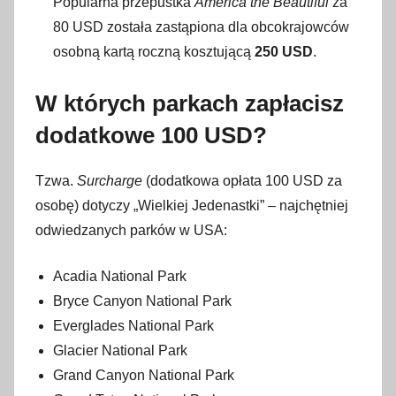
Popularna przepustka
America the Beautiful
za
80 USD została zastąpiona dla obcokrajowców
osobną kartą roczną kosztującą
250 USD
.
W których parkach zapłacisz
dodatkowe 100 USD?
Tzwa.
Surcharge
(dodatkowa opłata 100 USD za
osobę) dotyczy „Wielkiej Jedenastki” – najchętniej
odwiedzanych parków w USA
:
Acadia National Park
Bryce Canyon National Park
Everglades National Park
Glacier National Park
Grand Canyon National Park