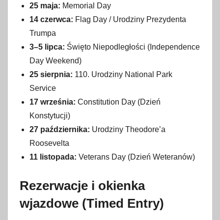
25 maja:
Memorial Day
14 czerwca:
Flag Day / Urodziny Prezydenta
Trumpa
3–5 lipca:
Święto Niepodległości (Independence
Day Weekend)
25 sierpnia:
110. Urodziny National Park
Service
17 września:
Constitution Day (Dzień
Konstytucji)
27 października:
Urodziny Theodore’a
Roosevelta
11 listopada:
Veterans Day (Dzień Weteranów)
Rezerwacje i okienka
wjazdowe (Timed Entry)