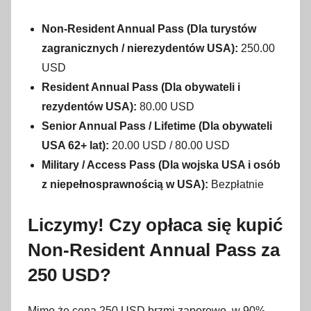
Non-Resident Annual Pass (Dla turystów
zagranicznych / nierezydentów USA):
250.00
USD
Resident Annual Pass (Dla obywateli i
rezydentów USA):
80.00 USD
Senior Annual Pass / Lifetime (Dla obywateli
USA 62+ lat):
20.00 USD / 80.00 USD
Military / Access Pass (Dla wojska USA i osób
z niepełnosprawnością w USA):
Bezpłatnie
Liczymy! Czy opłaca się kupić
Non-Resident Annual Pass za
250 USD?
Mimo że cena 250 USD brzmi zaporowo, w 90%