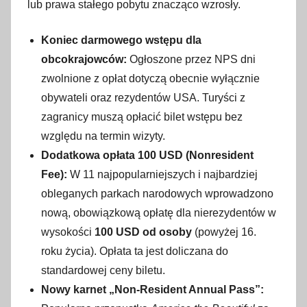
lub prawa stałego pobytu znacząco wzrosły
.
Koniec darmowego wstępu dla
obcokrajowców:
Ogłoszone przez NPS dni
zwolnione z opłat dotyczą obecnie wyłącznie
obywateli oraz rezydentów USA. Turyści z
zagranicy muszą opłacić bilet wstępu bez
względu na termin wizyty.
Dodatkowa opłata 100 USD (Nonresident
Fee):
W 11 najpopularniejszych i najbardziej
obleganych parkach narodowych wprowadzono
nową, obowiązkową opłatę dla nierezydentów w
wysokości
100 USD od osoby
(powyżej 16.
roku życia). Opłata ta jest doliczana do
standardowej ceny biletu.
Nowy karnet „Non-Resident Annual Pass”: