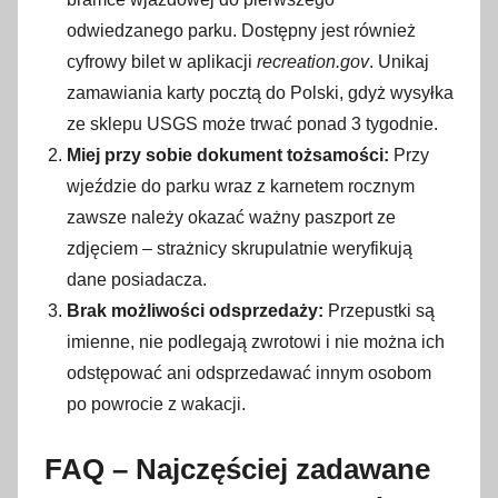
odwiedzanego parku. Dostępny jest również
cyfrowy bilet w aplikacji
recreation.gov
. Unikaj
zamawiania karty pocztą do Polski, gdyż wysyłka
ze sklepu USGS może trwać ponad 3 tygodnie.
Miej przy sobie dokument tożsamości:
Przy
wjeździe do parku wraz z karnetem rocznym
zawsze należy okazać ważny paszport ze
zdjęciem – strażnicy skrupulatnie weryfikują
dane posiadacza.
Brak możliwości odsprzedaży:
Przepustki są
imienne, nie podlegają zwrotowi i nie można ich
odstępować ani odsprzedawać innym osobom
po powrocie z wakacji.
FAQ – Najczęściej zadawane