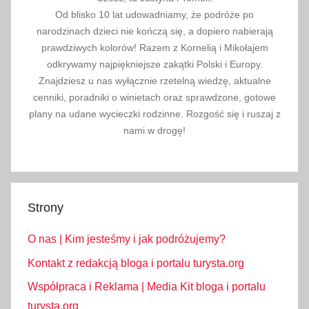
Od blisko 10 lat udowadniamy, że podróże po
narodzinach dzieci nie kończą się, a dopiero nabierają
prawdziwych kolorów! Razem z Kornelią i Mikołajem
odkrywamy najpiękniejsze zakątki Polski i Europy.
Znajdziesz u nas wyłącznie rzetelną wiedzę, aktualne
cenniki, poradniki o winietach oraz sprawdzone, gotowe
plany na udane wycieczki rodzinne. Rozgość się i ruszaj z
nami w drogę!
Strony
O nas | Kim jesteśmy i jak podróżujemy?
Kontakt z redakcją bloga i portalu turysta.org
Współpraca i Reklama | Media Kit bloga i portalu
turysta.org