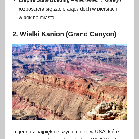
Empire State Building
– wieżowiec, z którego
rozpościera się zapierający dech w piersiach
widok na miasto.
2.
Wielki Kanion (Grand Canyon)
To jedno z najpiękniejszych miejsc w USA, które