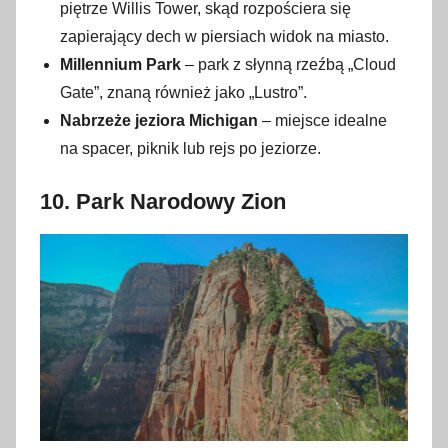
piętrze Willis Tower, skąd rozpościera się
zapierający dech w piersiach widok na miasto.
Millennium Park
– park z słynną rzeźbą „Cloud
Gate”, znaną również jako „Lustro”.
Nabrzeże jeziora Michigan
– miejsce idealne
na spacer, piknik lub rejs po jeziorze.
10.
Park Narodowy Zion