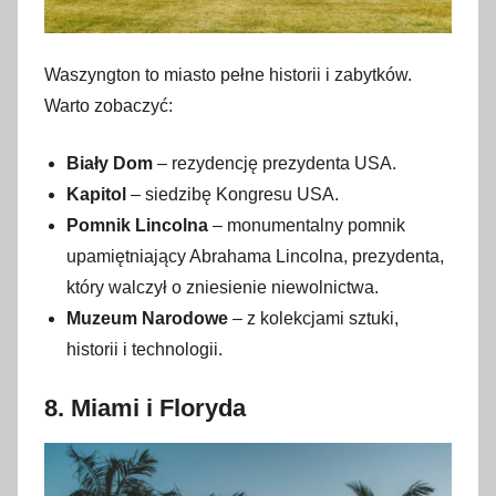
Waszyngton to miasto pełne historii i zabytków.
Warto zobaczyć:
Biały Dom
– rezydencję prezydenta USA.
Kapitol
– siedzibę Kongresu USA.
Pomnik Lincolna
– monumentalny pomnik
upamiętniający Abrahama Lincolna, prezydenta,
który walczył o zniesienie niewolnictwa.
Muzeum Narodowe
– z kolekcjami sztuki,
historii i technologii.
8.
Miami i Floryda