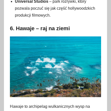
Universal Studios
– park rozrywki, który
pozwala poczuć się jak część hollywoodzkich
produkcji filmowych.
6.
Hawaje – raj na ziemi
Hawaje to archipelag wulkanicznych wysp na