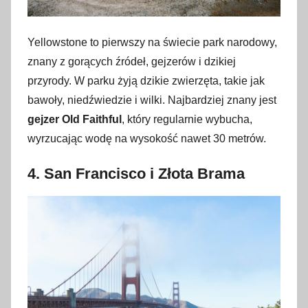
Yellowstone to pierwszy na świecie park narodowy,
znany z gorących źródeł, gejzerów i dzikiej
przyrody. W parku żyją dzikie zwierzęta, takie jak
bawoły, niedźwiedzie i wilki. Najbardziej znany jest
gejzer Old Faithful
, który regularnie wybucha,
wyrzucając wodę na wysokość nawet 30 metrów.
4.
San Francisco i Złota Brama