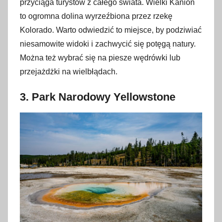
przyciąga turystów z całego świata. Wielki Kanion
to ogromna dolina wyrzeźbiona przez rzekę
Kolorado. Warto odwiedzić to miejsce, by podziwiać
niesamowite widoki i zachwycić się potęgą natury.
Można też wybrać się na piesze wędrówki lub
przejażdżki na wielbłądach.
3.
Park Narodowy Yellowstone