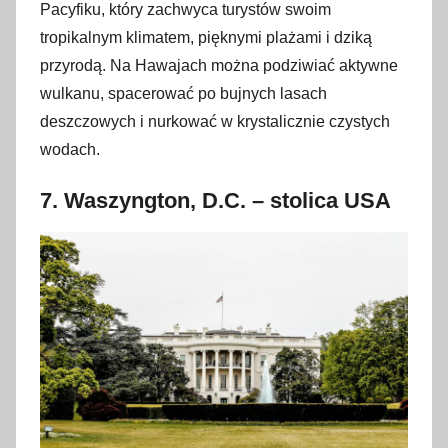
Pacyfiku, który zachwyca turystów swoim
tropikalnym klimatem, pięknymi plażami i dziką
przyrodą. Na Hawajach można podziwiać aktywne
wulkanu, spacerować po bujnych lasach
deszczowych i nurkować w krystalicznie czystych
wodach.
7.
Waszyngton, D.C. – stolica USA